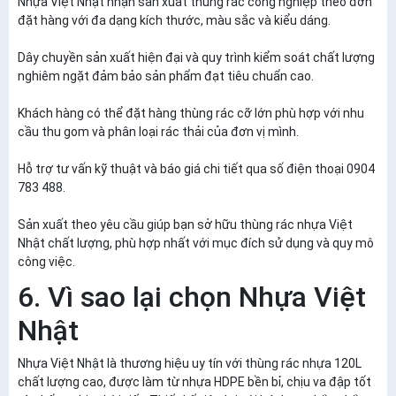
Nhựa Việt Nhật nhận sản xuất thùng rác công nghiệp theo đơn
đặt hàng với đa dạng kích thước, màu sắc và kiểu dáng.
Dây chuyền sản xuất hiện đại và quy trình kiểm soát chất lượng
nghiêm ngặt đảm bảo sản phẩm đạt tiêu chuẩn cao.
Khách hàng có thể đặt hàng thùng rác cỡ lớn phù hợp với nhu
cầu thu gom và phân loại rác thải của đơn vị mình.
Hỗ trợ tư vấn kỹ thuật và báo giá chi tiết qua số điện thoại 0904
783 488.
Sản xuất theo yêu cầu giúp bạn sở hữu thùng rác nhựa Việt
Nhật chất lượng, phù hợp nhất với mục đích sử dụng và quy mô
công việc.
6. Vì sao lại chọn Nhựa Việt
Nhật
Nhựa Việt Nhật là thương hiệu uy tín với thùng rác nhựa 120L
chất lượng cao, được làm từ nhựa HDPE bền bỉ, chịu va đập tốt