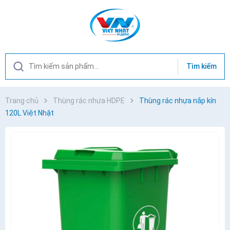
Tìm kiếm
Trang chủ
Thùng rác nhựa HDPE
Thùng rác nhựa nắp kín
120L Việt Nhật