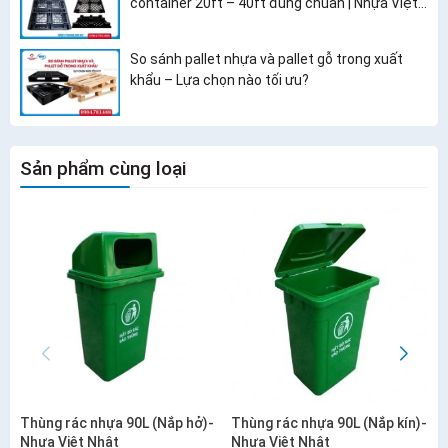
container 20ft – 40ft đúng chuẩn | Nhựa Việt
Nhật
So sánh pallet nhựa và pallet gỗ trong xuất
khẩu – Lựa chọn nào tối ưu?
Sản phẩm cùng loại
Thùng rác nhựa 90L (Nắp hở)-
Thùng rác nhựa 90L (Nắp kín)-
Nhựa Việt Nhật
Nhựa Việt Nhật