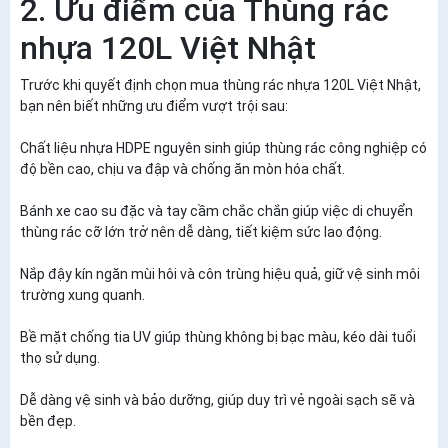
2. Ưu điểm của Thùng rác
nhựa 120L Việt Nhật
Trước khi quyết định chọn mua thùng rác nhựa 120L Việt Nhật,
bạn nên biết những ưu điểm vượt trội sau:
Chất liệu nhựa HDPE nguyên sinh giúp thùng rác công nghiệp có
độ bền cao, chịu va đập và chống ăn mòn hóa chất.
Bánh xe cao su đặc và tay cầm chắc chắn giúp việc di chuyển
thùng rác cỡ lớn trở nên dễ dàng, tiết kiệm sức lao động.
Nắp đậy kín ngăn mùi hôi và côn trùng hiệu quả, giữ vệ sinh môi
trường xung quanh.
Bề mặt chống tia UV giúp thùng không bị bạc màu, kéo dài tuổi
thọ sử dụng.
Dễ dàng vệ sinh và bảo dưỡng, giúp duy trì vẻ ngoài sạch sẽ và
bền đẹp.