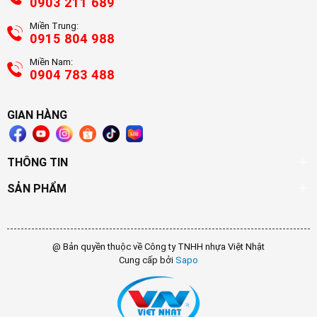
0903 211 689
Miền Trung:
0915 804 988
Miền Nam:
0904 783 488
GIAN HÀNG
THÔNG TIN
SẢN PHẨM
@ Bản quyền thuộc về Công ty TNHH nhựa Việt Nhật
Cung cấp bởi
Sapo