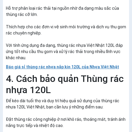
Hỗ trợ phân loại rác thải tại nguồn nhờ đa dạng màu sắc của
thùng rác cỡ lớn.
Thích hợp cho các đơn vị vệ sinh môi trường và dịch vụ thu gom
rác chuyên nghiệp.
Với tính ứng dụng đa dạng, thùng rác nhựa Việt Nhật 120L đáp
ứng tốt nhu cầu thu gom và xử lý rác thải trong nhiều lĩnh vực
khác nhau.
Báo giá sỉ thùng rác nhựa nắp kin 120L của Nhựa Việt Nhật
4. Cách bảo quản Thùng rác
nhựa 120L
Để kéo dài tuổi thọ và duy trì hiệu quả sử dụng của thùng rác
nhựa 120L Việt Nhật, bạn cần lưu ý những điểm sau:
Đặt thùng rác công nghiệp ở nơi khô ráo, thoáng mát, tránh ánh
nắng trực tiếp và nhiệt độ cao.