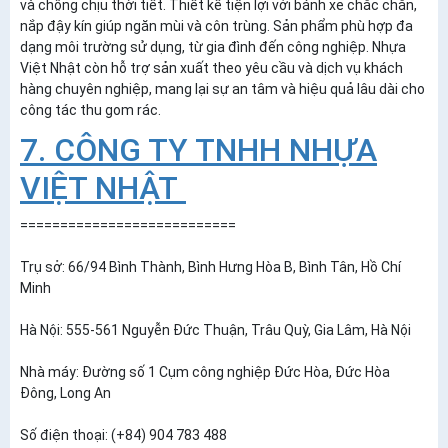
và chống chịu thời tiết. Thiết kế tiện lợi với bánh xe chắc chắn,
nắp đậy kín giúp ngăn mùi và côn trùng. Sản phẩm phù hợp đa
dạng môi trường sử dụng, từ gia đình đến công nghiệp. Nhựa
Việt Nhật còn hỗ trợ sản xuất theo yêu cầu và dịch vụ khách
hàng chuyên nghiệp, mang lại sự an tâm và hiệu quả lâu dài cho
công tác thu gom rác.
7. CÔNG TY TNHH NHỰA
VIỆT NHẬT
===========================
Trụ sở: 66/94 Bình Thành, Bình Hưng Hòa B, Bình Tân, Hồ Chí
Minh
Hà Nội: 555-561 Nguyễn Đức Thuận, Trâu Quỳ, Gia Lâm, Hà Nội
Nhà máy: Đường số 1 Cụm công nghiệp Đức Hòa, Đức Hòa
Đông, Long An
Số điện thoại: (+84) 904 783 488