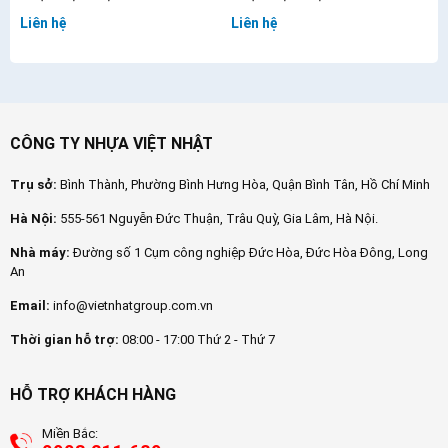
Liên hệ
Liên hệ
CÔNG TY NHỰA VIỆT NHẬT
Trụ sở:
Bình Thành, Phường Bình Hưng Hòa, Quận Bình Tân, Hồ Chí Minh
Hà Nội:
555-561 Nguyễn Đức Thuận, Trâu Quỳ, Gia Lâm, Hà Nội.
Nhà máy:
Đường số 1 Cụm công nghiệp Đức Hòa, Đức Hòa Đông, Long
An
Email:
info@vietnhatgroup.com.vn
Thời gian hỗ trợ:
08:00 - 17:00 Thứ 2 - Thứ 7
HỖ TRỢ KHÁCH HÀNG
Miền Bắc: