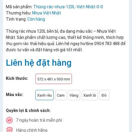
Mã sản phẩm:
Thùng-rác-nhựa-120L-Việt-Nhật-0-0
Thương hiệu:
Nhựa Việt Nhật
Tình trạng:
Còn hàng
Thùng rác nhựa 120L bền bỉ, đa dạng màu sắc – Nhựa Việt
Nhật. Sản phẩm chất lượng cao, thiết kế thông minh, thích hợp
thu gom rác thải hiệu quả. Liên hệ ngay hotline 0904 783 488 để
được tư vấn và đặt hàng với giá tốt nhất.
Liên hệ đặt hàng
Kích thước:
572 x 481 x 930 mm
Màu sắc:
Xanh rêu
Cam
Vàng
Xanh lá
Đỏ
Quyền lợi & chính sách:
7 ngày hoàn trả miễn phí
Hàng chính hãng