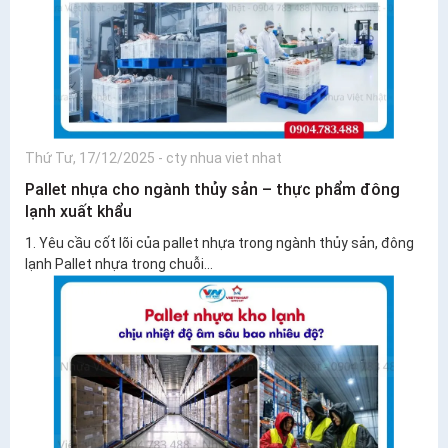
Thứ Tư, 17/12/2025
-
cty nhua viet nhat
Pallet nhựa cho ngành thủy sản – thực phẩm đông
lạnh xuất khẩu
1. Yêu cầu cốt lõi của pallet nhựa trong ngành thủy sản, đông
lạnh Pallet nhựa trong chuỗi...