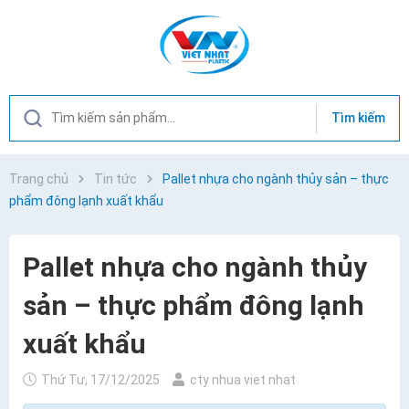
Tìm kiếm
Trang chủ
Tin tức
Pallet nhựa cho ngành thủy sản – thực
phẩm đông lạnh xuất khẩu
Pallet nhựa cho ngành thủy
sản – thực phẩm đông lạnh
xuất khẩu
Thứ Tư, 17/12/2025
cty nhua viet nhat