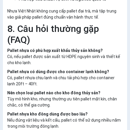
Nhựa Việt Nhật không cung cấp pallet đại trà, mà tập trung
vào
giải pháp pallet đúng chuẩn vận hành thực tế
.
8. Câu hỏi thường gặp
(FAQ)
Pallet nhựa có phù hợp xuất khẩu thủy sản không?
Có, nếu pallet được sản xuất từ HDPE nguyên sinh và thiết kế
cho kho lạnh.
Pallet nhựa có dùng được cho container lạnh không?
Có, pallet nhựa chịu lạnh và chịu tải phù hợp cho container
lạnh 20ft – 40ft.
Nên chọn loại pallet nào cho kho đông thủy sản?
Tùy mô hình kho, nhưng thường ưu tiên pallet mặt kín, chân
chắc, có thể gia cường.
Pallet nhựa kho đông dùng được bao lâu?
Nếu đúng vật liệu và kết cấu, pallet có thể sử dụng nhiều năm
trong môi trường đông lạnh.