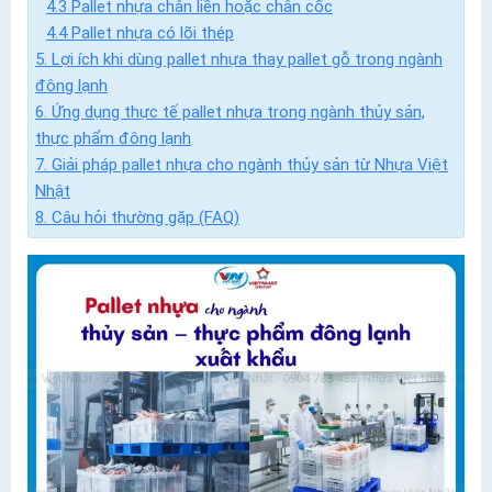
4.3 Pallet nhựa chân liền hoặc chân cốc
4.4 Pallet nhựa có lõi thép
5. Lợi ích khi dùng pallet nhựa thay pallet gỗ trong ngành
đông lạnh
6. Ứng dụng thực tế pallet nhựa trong ngành thủy sản,
thực phẩm đông lạnh
7. Giải pháp pallet nhựa cho ngành thủy sản từ Nhựa Việt
Nhật
8. Câu hỏi thường gặp (FAQ)