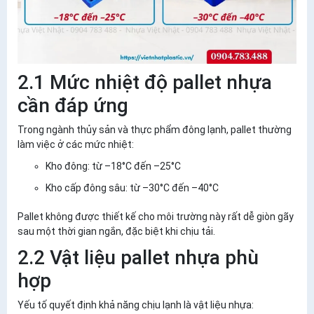
2.1 Mức nhiệt độ pallet nhựa
cần đáp ứng
Trong ngành thủy sản và thực phẩm đông lạnh, pallet thường
làm việc ở các mức nhiệt:
Kho đông: từ –18°C đến –25°C
Kho cấp đông sâu: từ –30°C đến –40°C
Pallet không được thiết kế cho môi trường này rất dễ
giòn gãy
sau một thời gian ngắn
, đặc biệt khi chịu tải.
2.2 Vật liệu pallet nhựa phù
hợp
Yếu tố quyết định khả năng chịu lạnh là
vật liệu nhựa
: