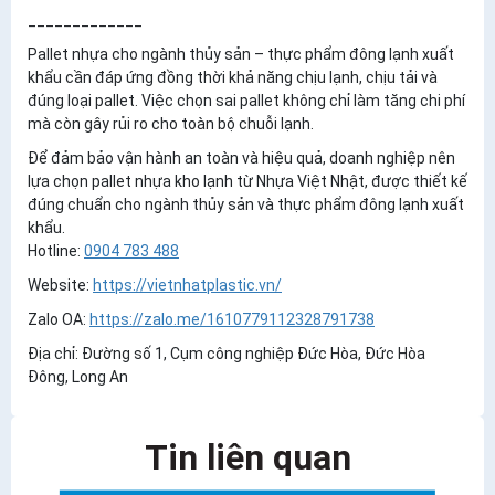
_____________
Pallet nhựa cho ngành thủy sản – thực phẩm đông lạnh xuất
khẩu cần đáp ứng
đồng thời khả năng chịu lạnh, chịu tải và
đúng loại pallet
. Việc chọn sai pallet không chỉ làm tăng chi phí
mà còn gây rủi ro cho toàn bộ chuỗi lạnh.
Để đảm bảo vận hành an toàn và hiệu quả, doanh nghiệp nên
lựa chọn
pallet nhựa kho lạnh từ Nhựa Việt Nhật
, được thiết kế
đúng chuẩn cho ngành thủy sản và thực phẩm đông lạnh xuất
khẩu.
Hotline:
0904 783 488
Website:
https://vietnhatplastic.vn/
Zalo OA:
https://zalo.me/1610779112328791738
Địa chỉ: Đường số 1, Cụm công nghiệp Đức Hòa, Đức Hòa
Đông, Long An
Tin liên quan