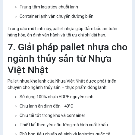
Trung tâm logistics chuỗi lạnh
Container lạnh vận chuyển đường biển
Trong các mô hình này, pallet nhựa giúp đảm bảo
an toàn
hàng hóa, ổn định vận hành và tối ưu chi phí dài hạn
.
7. Giải pháp pallet nhựa cho
ngành thủy sản từ Nhựa
Việt Nhật
Pallet nhựa kho lạnh của
Nhựa Việt Nhật
được phát triển
chuyên cho ngành thủy sản – thực phẩm đông lạnh:
Sử dụng
100% nhựa HDPE nguyên sinh
Chịu lạnh ổn định đến –40°C
Chịu tải tốt trong kho và container
Thiết kế theo yêu cầu từng mô hình xuất khẩu
Phù hợp tiêu chuẩn vệ sinh và logistics quốc tế