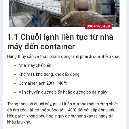
1.1 Chuỗi lạnh liên tục từ nhà
máy đến container
Hàng thủy sản và thực phẩm đông lạnh phải đi qua nhiều khâu:
Nhà máy chế biến
Kho mát, kho đông, kho cấp đông
Container lạnh 20ft – 40ft
Vận chuyển đường biển hoặc đường bộ dài ngày
Trong toàn bộ chuỗi này, pallet luôn ở trong môi trường
nhiệt
độ âm kéo dài
, có thể xuống tới –40°C đối với cấp đông sâu.
Nếu pallet không phù hợp, nguy cơ hư hỏng xảy ra ngay từ
khâu lưu kho.