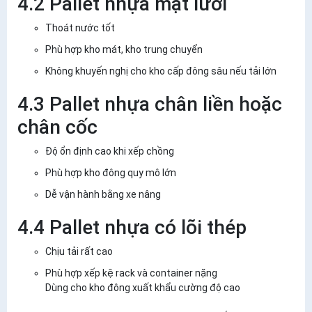
4.2 Pallet nhựa mặt lưới
Thoát nước tốt
Phù hợp kho mát, kho trung chuyển
Không khuyến nghị cho kho cấp đông sâu nếu tải lớn
4.3 Pallet nhựa chân liền hoặc
chân cốc
Độ ổn định cao khi xếp chồng
Phù hợp kho đông quy mô lớn
Dễ vận hành bằng xe nâng
4.4 Pallet nhựa có lõi thép
Chịu tải rất cao
Phù hợp xếp kệ rack và container nặng
Dùng cho kho đông xuất khẩu cường độ cao