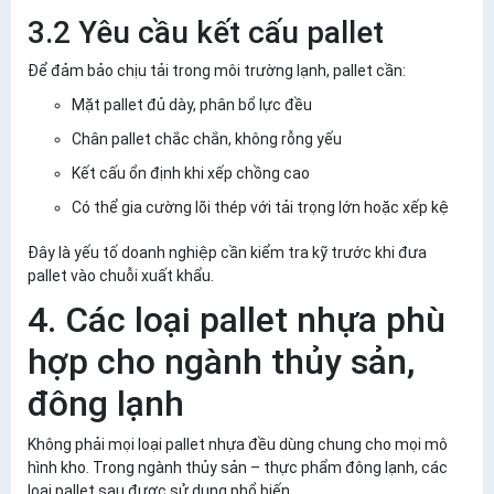
3.2 Yêu cầu kết cấu pallet
Để đảm bảo chịu tải trong môi trường lạnh, pallet cần:
Mặt pallet đủ dày, phân bổ lực đều
Chân pallet chắc chắn, không rỗng yếu
Kết cấu ổn định khi xếp chồng cao
Có thể gia cường lõi thép với tải trọng lớn hoặc xếp kệ
Đây là yếu tố doanh nghiệp cần kiểm tra kỹ trước khi đưa
pallet vào chuỗi xuất khẩu.
4. Các loại pallet nhựa phù
hợp cho ngành thủy sản,
đông lạnh
Không phải mọi loại pallet nhựa đều dùng chung cho mọi mô
hình kho. Trong ngành thủy sản – thực phẩm đông lạnh, các
loại pallet sau được sử dụng phổ biến.