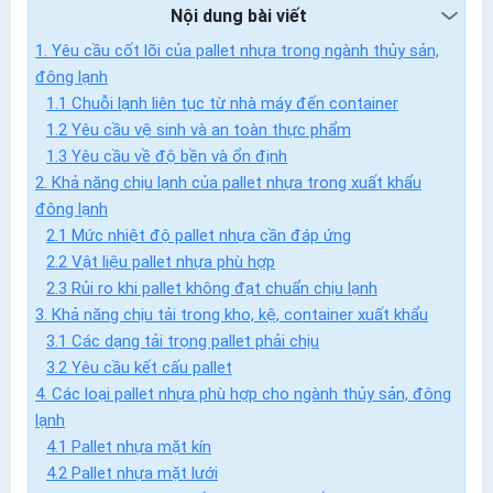
Nội dung bài viết
1. Yêu cầu cốt lõi của pallet nhựa trong ngành thủy sản,
đông lạnh
1.1 Chuỗi lạnh liên tục từ nhà máy đến container
1.2 Yêu cầu vệ sinh và an toàn thực phẩm
1.3 Yêu cầu về độ bền và ổn định
2. Khả năng chịu lạnh của pallet nhựa trong xuất khẩu
đông lạnh
2.1 Mức nhiệt độ pallet nhựa cần đáp ứng
2.2 Vật liệu pallet nhựa phù hợp
2.3 Rủi ro khi pallet không đạt chuẩn chịu lạnh
3. Khả năng chịu tải trong kho, kệ, container xuất khẩu
3.1 Các dạng tải trọng pallet phải chịu
3.2 Yêu cầu kết cấu pallet
4. Các loại pallet nhựa phù hợp cho ngành thủy sản, đông
lạnh
4.1 Pallet nhựa mặt kín
4.2 Pallet nhựa mặt lưới