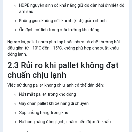
HDPE nguyên sinh
có khả năng giữ độ đàn hồi ở nhiệt độ
âm sâu
Không giòn, không nứt khi nhiệt độ giảm nhanh
Ổn định cơ tính trong môi trường kho đông
Ngược lại, pallet nhựa pha tạp hoặc nhựa tái chế thường bắt
đầu giòn từ –10°C đến –15°C, không phù hợp cho xuất khẩu
đông lạnh.
2.3 Rủi ro khi pallet không đạt
chuẩn chịu lạnh
Việc sử dụng pallet không chịu lạnh có thể dẫn đến:
Nứt mặt pallet trong kho đông
Gãy chân pallet khi xe nâng di chuyển
Sập chồng hàng trong kho
Hư hỏng hàng đông lạnh, chậm tiến độ xuất khẩu