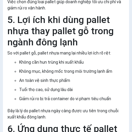
Việc chọn đúng loại pallet giúp doanh nghiệp
tối ưu chi phí và
giảm rủi ro vận hành
.
5. Lợi ích khi dùng pallet
nhựa thay pallet gỗ trong
ngành đông lạnh
So với pallet gỗ, pallet nhựa mang lại nhiều lợi ích rõ rệt:
Không cần hun trùng khi xuất khẩu
Không mục, không mốc trong môi trường lạnh ẩm
An toàn vệ sinh thực phẩm
Tuổi thọ cao, sử dụng lâu dài
Giảm rủi ro bị trả container do vi phạm tiêu chuẩn
Đây là lý do pallet nhựa ngày càng được ưu tiên trong chuỗi
xuất khẩu đông lạnh.
6. Ứng dụng thực tế pallet