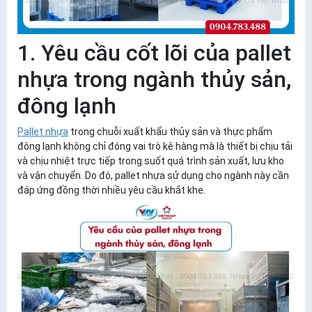
1. Yêu cầu cốt lõi của pallet
nhựa trong ngành thủy sản,
đông lạnh
Pallet nhựa
trong chuỗi xuất khẩu thủy sản và thực phẩm
đông lạnh không chỉ đóng vai trò kê hàng mà là
thiết bị chịu tải
và chịu nhiệt trực tiếp
trong suốt quá trình sản xuất, lưu kho
và vận chuyển. Do đó, pallet nhựa sử dụng cho ngành này cần
đáp ứng đồng thời nhiều yêu cầu khắt khe.