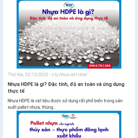
Thứ Hai, 22/12/2025
-
cty nhua viet nhat
Nhựa HDPE là gì? Đặc tính, độ an toàn và ứng dụng
thực tế
Nhựa HDPE là vật liệu được sử dụng rất phổ biến trong sản
xuất pallet nhựa, thùng...