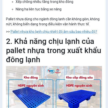
Xếp chồng nhiều tầng trong kho đông
Nâng hạ liên tục bằng xe nâng
Pallet nhựa dùng cho ngành đông lạnh cần
không giòn, không
nứt, không biến dạng
trong điều kiện vận hành thực tế.
>>
Pallet nhựa kho lạnh chịu nhiệt độ âm sâu bao nhiêu độ?
2. Khả năng chịu lạnh của
pallet nhựa trong xuất khẩu
đông lạnh