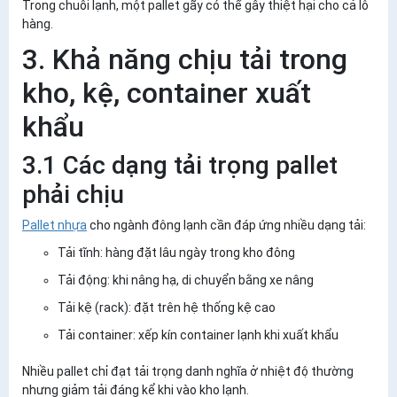
Trong chuỗi lạnh,
một pallet gãy có thể gây thiệt hại cho cả lô
hàng
.
3. Khả năng chịu tải trong
kho, kệ, container xuất
khẩu
3.1 Các dạng tải trọng pallet
phải chịu
Pallet nhựa
cho ngành đông lạnh cần đáp ứng nhiều dạng tải:
Tải tĩnh
: hàng đặt lâu ngày trong kho đông
Tải động
: khi nâng hạ, di chuyển bằng xe nâng
Tải kệ (rack)
: đặt trên hệ thống kệ cao
Tải container
: xếp kín container lạnh khi xuất khẩu
Nhiều pallet chỉ đạt tải trọng danh nghĩa ở nhiệt độ thường
nhưng
giảm tải đáng kể khi vào kho lạnh
.