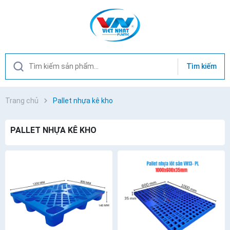
Tìm kiếm
Trang chủ
Pallet nhựa kê kho
PALLET NHỰA KÊ KHO