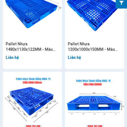
Pallet Nhựa
Pallet Nhựa
1480x1130x122MM - Màu
1200x1000x150MM - Màu
xanh - VN08-PL
xanh - VN05-PL
Liên hệ
Liên hệ