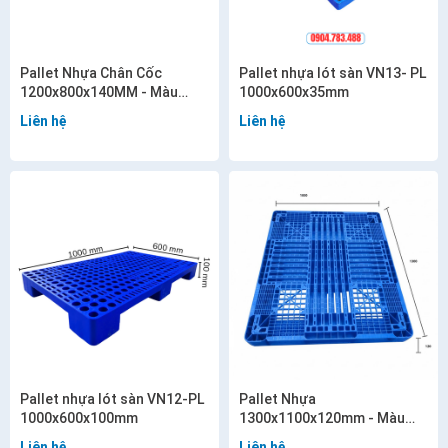
Pallet Nhựa Chân Cốc
Pallet nhựa lót sàn VN13- PL
1200x800x140MM - Màu
1000x600x35mm
xanh - VN14-PL
Liên hệ
Liên hệ
Pallet nhựa lót sàn VN12-PL
Pallet Nhựa
1000x600x100mm
1300x1100x120mm - Màu
Xanh/ Màu Đen - VN11-PL
Liên hệ
Liên hệ