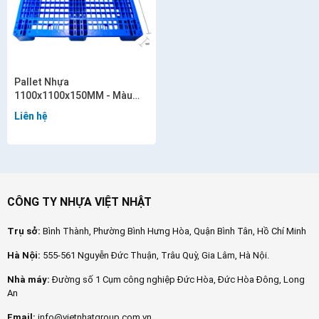
Pallet Nhựa
1100x1100x150MM - Màu
xanh - VN06-PL
Liên hệ
CÔNG TY NHỰA VIỆT NHẬT
Trụ sở:
Bình Thành, Phường Bình Hưng Hòa, Quận Bình Tân, Hồ Chí Minh
Hà Nội:
555-561 Nguyễn Đức Thuận, Trâu Quỳ, Gia Lâm, Hà Nội.
Nhà máy:
Đường số 1 Cụm công nghiệp Đức Hòa, Đức Hòa Đông, Long
An
Email:
info@vietnhatgroup.com.vn