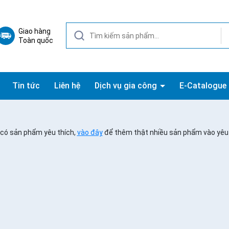
Giao hàng
Toàn quốc
Tin tức
Liên hệ
Dịch vụ gia công
E-Catalogue
có sản phẩm yêu thích,
vào đây
để thêm thật nhiều sản phẩm vào yêu 