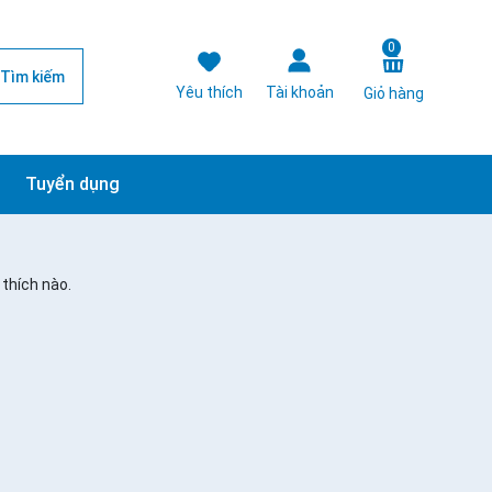
0
Tìm kiếm
Yêu thích
Tài khoản
Giỏ hàng
Tuyển dụng
thích nào.