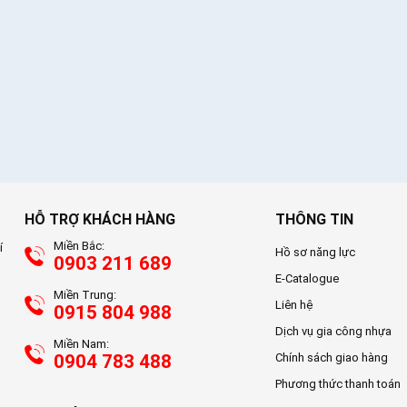
HỖ TRỢ KHÁCH HÀNG
THÔNG TIN
Miền Bắc:
í
Hồ sơ năng lực
0903 211 689
E-Catalogue
Miền Trung:
Liên hệ
0915 804 988
Dịch vụ gia công nhựa
Miền Nam:
0904 783 488
Chính sách giao hàng
Phương thức thanh toán