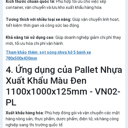
Kích thước chuẩn quốc tế:
Phù hợp tối ưu cho việc xếp
container, vận chuyển và lưu kho xuất khẩu hàng hóa.
Tương thích với nhiều loại xe nâng:
Giúp vận chuyển linh hoạt,
tiết kiệm thời gian và công sức lao động.
Khả năng tái sử dụng cao:
Giúp doanh nghiệp giảm chi phí thay
mới, tối ưu hóa chi phí vận hành.
Tham khảo thêm: sọt sóng nhựa hở 5 bánh xe
780x500x430mm
4. Ứng dụng của Pallet Nhựa
Xuất Khẩu Màu Đen
1100x1000x125mm - VN02-
PL
Xuất khẩu hàng hóa:
Phù hợp đóng gói và vận chuyển các mặt
hàng nông sản, thực phẩm, dược phẩm, điện tử, và hàng công
nghiệp sang thị trường quốc tế.