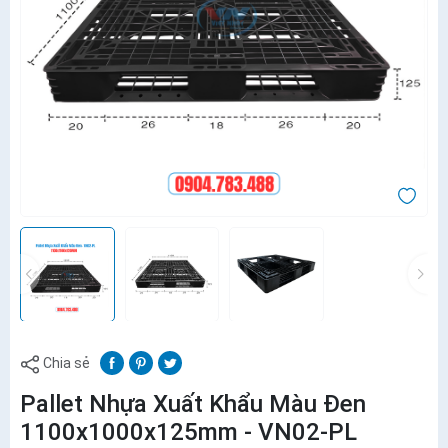
Chia sẻ
Pallet Nhựa Xuất Khẩu Màu Đen
1100x1000x125mm - VN02-PL