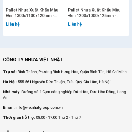
Pallet Nhựa Xuất Khẩu Màu
Pallet Nhựa Xuất Khẩu Màu
Đen 1300x1100x120mm -
Đen 1200x1000x125mm -
VN11-PL
VN09-PL
Liên hệ
Liên hệ
CÔNG TY NHỰA VIỆT NHẬT
Trụ sở:
Bình Thành, Phường Bình Hưng Hòa, Quận Bình Tân, Hồ Chí Minh
Hà Nội:
555-561 Nguyễn Đức Thuận, Trâu Quỳ, Gia Lâm, Hà Nội.
Nhà máy:
Đường số 1 Cụm công nghiệp Đức Hòa, Đức Hòa Đông, Long
An
Email:
info@vietnhatgroup.com.vn
Thời gian hỗ trợ:
08:00 - 17:00 Thứ 2 - Thứ 7