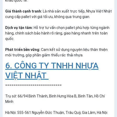
khẩu quốc tế.
Giá thành cạnh tranh:
Là nhà sản xuất trực tiếp, Nhựa Việt Nhật
cung cấp pallet với giá tối ưu, không qua trung gian.
Dịch vụ tận tâm:
Hỗ trợ tư vấn chọn pallet phù hợp từng ngành
hàng, chính sách bảo hành rõ ràng, giao hàng nhanh trên toàn
quốc.
Phát triển bền vững:
Cam kết sử dụng nguyên liệu thân thiện
môi trường, góp phần giảm thiểu rác thải nhựa.
6. CÔNG TY TNHH NHỰA
VIỆT NHẬT
===========================
Trụ sở: 66/94 Bình Thành, Bình Hưng Hòa B, Bình Tân, Hồ Chí
Minh
Hà Nội: 555-561 Nguyễn Đức Thuận, Trâu Quỳ, Gia Lâm, Hà Nội