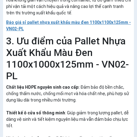
hóa không gian vận chuyển trong container, từ đó giảm thiểu chi
phí vận tải một cách hiệu quả và nâng cao lợi thế cạnh tranh
trên thị trường xuất khẩu quốc tế.
Báo giá sỉ pallet nhựa xuất khẩu màu đen 1100x1100x125mm -
VN02-PL
3. Ưu điểm của Pallet Nhựa
Xuất Khẩu Màu Đen
1100x1000x125mm - VN02-
PL
Chất liệu HDPE nguyên sinh cao cấp:
Đảm bảo độ bền chắc,
chống thấm nước, chống mối mọt và hóa chất nhẹ, phù hợp sử
dụng lâu dài trong nhiều môi trường.
Thiết kế ô cửa sổ thông minh
: Giúp giảm trọng lượng pallet, dễ
dàng vệ sinh và tiết kiệm nguyên liệu mà vẫn đảm bảo chịu lực
tốt.