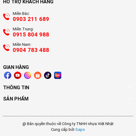
HỖ TRỢ KHÁCH HÀNG
Miền Bắc:
0903 211 689
Miền Trung:
0915 804 988
Miền Nam:
0904 783 488
GIAN HÀNG
THÔNG TIN
SẢN PHẨM
@ Bản quyền thuộc về Công ty TNHH nhựa Việt Nhật
Cung cấp bởi
Sapo