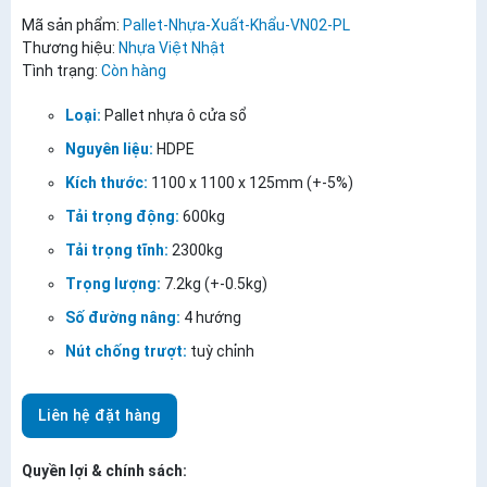
Mã sản phẩm:
Pallet-Nhựa-Xuất-Khẩu-VN02-PL
Thương hiệu:
Nhựa Việt Nhật
Tình trạng:
Còn hàng
Loại:
Pallet nhựa ô cửa sổ
Nguyên liệu:
HDPE
Kích thước:
1100 x 1100 x 125mm (+-5%)
Tải trọng động:
600kg
Tải trọng tĩnh:
2300kg
Trọng lượng:
7.2kg (+-0.5kg)
Số đường nâng:
4 hướng
Nút chống trượt:
tuỳ chỉnh
Liên hệ đặt hàng
Quyền lợi & chính sách: