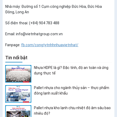
Nhà máy: Đường số 1 Cụm công nghiệp Đức Hòa, Đức Hòa
Đông, Long An
Số điện thoại: (+84) 904 783 488
Email: info@vietnhatgroup.com.vn
Fanpage:
fb.com/congtytnhhnhuavietnhat/
Tin nổi bật
Nhựa HDPE là gì? Đặc tính, độ an toàn và ứng
dụng thực tế
Pallet nhựa cho ngành thủy sản – thực phẩm
đông lạnh xuất khẩu
Pallet nhựa kho lạnh chịu nhiệt độ âm sâu bao
nhiêu độ?