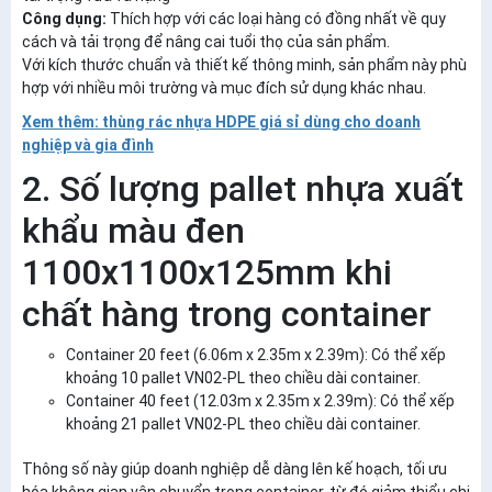
Công dụng:
Thích hợp với các loại hàng có đồng nhất về quy
cách và tải trọng để nâng cai tuổi thọ của sản phẩm.
Với kích thước chuẩn và thiết kế thông minh, sản phẩm này phù
hợp với nhiều môi trường và mục đích sử dụng khác nhau.
Xem thêm: thùng rác nhựa HDPE giá sỉ dùng cho doanh
nghiệp và gia đình
2. Số lượng pallet nhựa xuất
khẩu màu đen
1100x1100x125mm khi
chất hàng trong container
Container 20 feet (6.06m x 2.35m x 2.39m): Có thể xếp
khoảng 10 pallet VN02-PL theo chiều dài container.
Container 40 feet (12.03m x 2.35m x 2.39m): Có thể xếp
khoảng 21 pallet VN02-PL theo chiều dài container.
Thông số này giúp doanh nghiệp dễ dàng lên kế hoạch, tối ưu