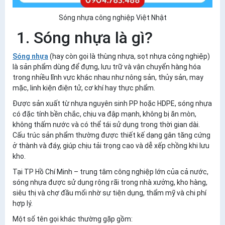
Sóng nhựa công nghiệp Việt Nhật
1. Sóng nhựa là gì?
Sóng nhựa
(hay còn gọi là thùng nhựa, sọt nhựa công nghiệp)
là sản phẩm dùng để đựng, lưu trữ và vận chuyển hàng hóa
trong nhiều lĩnh vực khác nhau như nông sản, thủy sản, may
mặc, linh kiện điện tử, cơ khí hay thực phẩm.
Được sản xuất từ nhựa nguyên sinh PP hoặc HDPE, sóng nhựa
có đặc tính bền chắc, chịu va đập mạnh, không bị ăn mòn,
không thấm nước và có thể tái sử dụng trong thời gian dài.
Cấu trúc sản phẩm thường được thiết kế dạng gân tăng cứng
ở thành và đáy, giúp chịu tải trọng cao và dễ xếp chồng khi lưu
kho.
Tại TP Hồ Chí Minh – trung tâm công nghiệp lớn của cả nước,
sóng nhựa được sử dụng rộng rãi trong nhà xưởng, kho hàng,
siêu thị và chợ đầu mối nhờ sự tiện dụng, thẩm mỹ và chi phí
hợp lý.
Một số tên gọi khác thường gặp gồm: