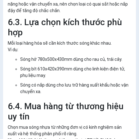
nặng hoặc vận chuyển xa, nên chọn loại có quai sắt hoặc nắp
đậy để tăng độ chắc chắn.
6.3. Lựa chọn kích thước phù
hợp
Mỗi loại hàng hóa sẽ cần kích thước sóng khác nhau.
Ví dụ:
Sóng hở 780x500x430mm dùng cho rau củ, trái cây.
Sóng bít 610x420x390mm dùng cho linh kiện điện tử,
phụ liệu may.
Sóng có nắp dùng cho lưu trữ hàng xuất khẩu hoặc vận
chuyển xa.
6.4. Mua hàng từ thương hiệu
uy tín
Chọn mua sóng nhựa từ những đơn vị có kinh nghiệm sản
xuất và hệ thống phân phối rõ ràng.