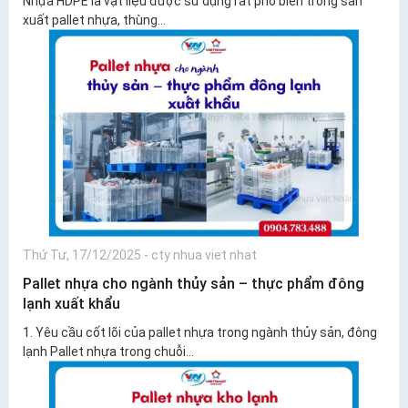
Nhựa HDPE là vật liệu được sử dụng rất phổ biến trong sản
xuất pallet nhựa, thùng...
Thứ Tư, 17/12/2025
-
cty nhua viet nhat
Pallet nhựa cho ngành thủy sản – thực phẩm đông
lạnh xuất khẩu
1. Yêu cầu cốt lõi của pallet nhựa trong ngành thủy sản, đông
lạnh Pallet nhựa trong chuỗi...