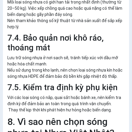
Mỗi loại sóng nhựa có giới hạn tải trọng nhất định (thường từ
20–50 kg). Việc xếp chồng quá cao hoặc quá nặng có thể làm
biến dạng hoặc gãy phần đáy sóng.
Nên tham khảo thông số kỹ thuật từ nhà sản xuất để sắp xếp
hợp lý.
7.4. Bảo quản nơi khô ráo,
thoáng mát
Lưu trữ sóng nhựa ở nơi sạch sẽ, tránh tiếp xúc với dầu mỡ
hoặc hóa chất mạnh.
Nếu sử dụng trong kho lạnh, nên chọn loại
sóng nhựa kín hoặc
sóng nhựa HDPE
để đảm bảo độ bền khi gặp nhiệt độ thấp.
7.5. Kiểm tra định kỳ phụ kiện
Với các loại sóng có nắp, quai sắt hoặc bánh xe, nên kiểm tra
định kỳ để đảm bảo an toàn trong quá trình vận chuyển.
Thay thế kịp thời khi phát hiện hư hỏng hoặc biến dạng.
8. Vì sao nên chọn sóng