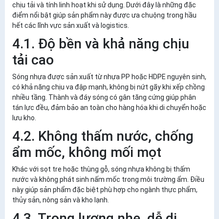
chịu tải và tính linh hoạt khi sử dụng. Dưới đây là những đặc
điểm nổi bật giúp sản phẩm này được ưa chuộng trong hầu
hết các lĩnh vực sản xuất và logistics.
4.1. Độ bền và khả năng chịu
tải cao
Sóng nhựa được sản xuất từ nhựa PP hoặc HDPE nguyên sinh,
có khả năng chịu va đập mạnh, không bị nứt gãy khi xếp chồng
nhiều tầng. Thành và đáy sóng có gân tăng cứng giúp phân
tán lực đều, đảm bảo an toàn cho hàng hóa khi di chuyển hoặc
lưu kho.
4.2. Không thấm nước, chống
ẩm mốc, không mối mọt
Khác với sọt tre hoặc thùng gỗ, sóng nhựa không bị thấm
nước và không phát sinh nấm mốc trong môi trường ẩm. Điều
này giúp sản phẩm đặc biệt phù hợp cho ngành thực phẩm,
thủy sản, nông sản và kho lạnh.
4.3. Trọng lượng nhẹ, dễ di