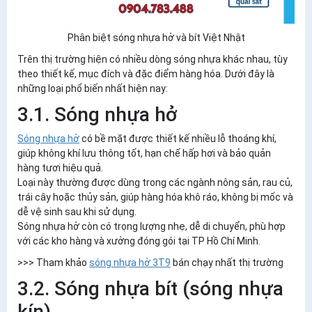
Phân biệt sóng nhựa hở và bít Việt Nhật
Trên thị trường hiện có nhiều dòng sóng nhựa khác nhau, tùy
theo thiết kế, mục đích và đặc điểm hàng hóa. Dưới đây là
những loại phổ biến nhất hiện nay:
3.1. Sóng nhựa hở
Sóng nhựa hở
có bề mặt được thiết kế nhiều lỗ thoáng khí,
giúp không khí lưu thông tốt, hạn chế hấp hơi và bảo quản
hàng tươi hiệu quả.
Loại này thường được dùng trong các ngành nông sản, rau củ,
trái cây hoặc thủy sản, giúp hàng hóa khô ráo, không bị mốc và
dễ vệ sinh sau khi sử dụng.
Sóng nhựa hở còn có trọng lượng nhẹ, dễ di chuyển, phù hợp
với các kho hàng và xưởng đóng gói tại TP Hồ Chí Minh.
>>> Tham khảo
sóng nhựa hở 3T9
bán chạy nhất thị trường
3.2. Sóng nhựa bít (sóng nhựa
kín)