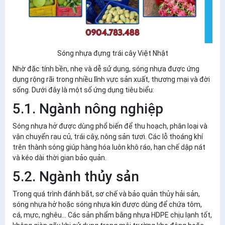
Sóng nhựa đựng trái cây Việt Nhật
Nhờ đặc tính bền, nhẹ và dễ sử dụng, sóng nhựa được ứng
dụng rộng rãi trong nhiều lĩnh vực sản xuất, thương mại và đời
sống. Dưới đây là một số ứng dụng tiêu biểu:
5.1. Ngành nông nghiệp
Sóng nhựa hở được dùng phổ biến để thu hoạch, phân loại và
vận chuyển rau củ, trái cây, nông sản tươi. Các lỗ thoáng khí
trên thành sóng giúp hàng hóa luôn khô ráo, hạn chế dập nát
và kéo dài thời gian bảo quản.
5.2. Ngành thủy sản
Trong quá trình đánh bắt, sơ chế và bảo quản thủy hải sản,
sóng nhựa hở hoặc sóng nhựa kín được dùng để chứa tôm,
cá, mực, nghêu... Các sản phẩm bằng nhựa HDPE chịu lạnh tốt,