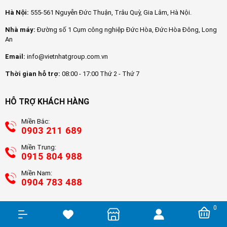
Hà Nội:
555-561 Nguyễn Đức Thuận, Trâu Quỳ, Gia Lâm, Hà Nội.
Nhà máy:
Đường số 1 Cụm công nghiệp Đức Hòa, Đức Hòa Đông, Long
An
Email:
info@vietnhatgroup.com.vn
Thời gian hỗ trợ:
08:00 - 17:00 Thứ 2 - Thứ 7
HỖ TRỢ KHÁCH HÀNG
Miền Bắc:
0903 211 689
Miền Trung:
0915 804 988
Miền Nam:
0904 783 488
0
GIAN HÀNG