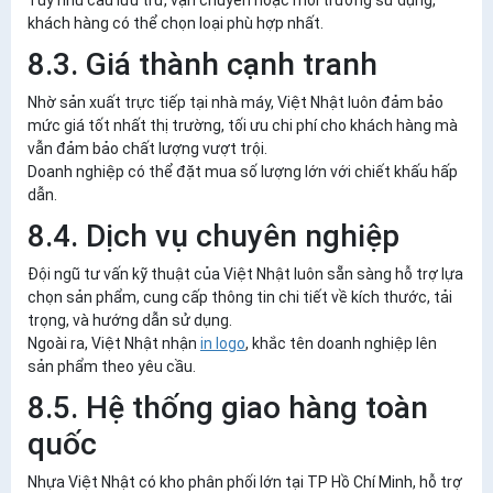
khách hàng có thể chọn loại phù hợp nhất.
8.3. Giá thành cạnh tranh
Nhờ sản xuất trực tiếp tại nhà máy, Việt Nhật luôn đảm bảo
mức
giá tốt nhất thị trường
, tối ưu chi phí cho khách hàng mà
vẫn đảm bảo chất lượng vượt trội.
Doanh nghiệp có thể đặt mua số lượng lớn với chiết khấu hấp
dẫn.
8.4. Dịch vụ chuyên nghiệp
Đội ngũ tư vấn kỹ thuật của Việt Nhật luôn sẵn sàng hỗ trợ lựa
chọn sản phẩm, cung cấp thông tin chi tiết về kích thước, tải
trọng, và hướng dẫn sử dụng.
Ngoài ra, Việt Nhật nhận
in logo
, khắc tên doanh nghiệp
lên
sản phẩm theo yêu cầu.
8.5. Hệ thống giao hàng toàn
quốc
Nhựa Việt Nhật có
kho phân phối lớn tại TP Hồ Chí Minh
, hỗ trợ