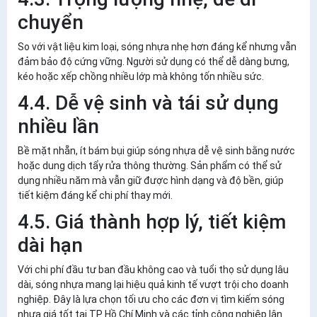
chuyển
So với vật liệu kim loại, sóng nhựa nhẹ hơn đáng kể nhưng vẫn
đảm bảo độ cứng vững. Người sử dụng có thể dễ dàng bưng,
kéo hoặc xếp chồng nhiều lớp mà không tốn nhiều sức.
4.4. Dễ vệ sinh và tái sử dụng
nhiều lần
Bề mặt nhẵn, ít bám bụi giúp sóng nhựa dễ vệ sinh bằng nước
hoặc dung dịch tẩy rửa thông thường. Sản phẩm có thể sử
dụng nhiều năm mà vẫn giữ được hình dạng và độ bền, giúp
tiết kiệm đáng kể chi phí thay mới.
4.5. Giá thành hợp lý, tiết kiệm
dài hạn
Với chi phí đầu tư ban đầu không cao và tuổi thọ sử dụng lâu
dài, sóng nhựa mang lại hiệu quả kinh tế vượt trội cho doanh
nghiệp. Đây là lựa chọn tối ưu cho các đơn vị tìm kiếm
sóng
nhựa giá tốt
tại TP Hồ Chí Minh và các tỉnh công nghiệp lân