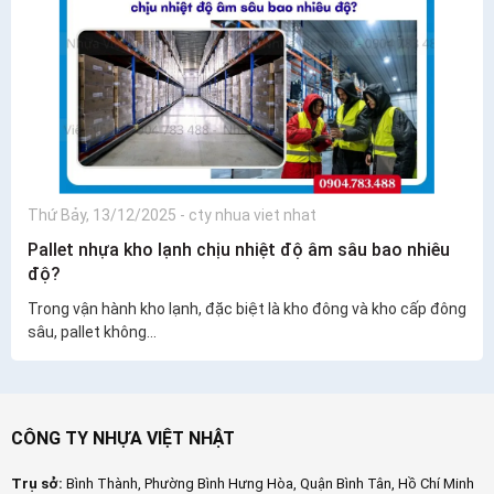
Thứ Bảy, 13/12/2025
-
cty nhua viet nhat
Pallet nhựa kho lạnh chịu nhiệt độ âm sâu bao nhiêu
độ?
Trong vận hành kho lạnh, đặc biệt là kho đông và kho cấp đông
sâu, pallet không...
CÔNG TY NHỰA VIỆT NHẬT
Trụ sở:
Bình Thành, Phường Bình Hưng Hòa, Quận Bình Tân, Hồ Chí Minh