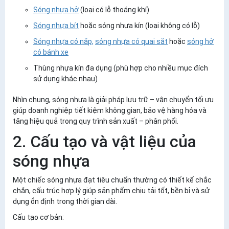
Sóng nhựa hở
(loại có lỗ thoáng khí)
Sóng nhựa bít
hoặc sóng nhựa kín (loại không có lỗ)
Sóng nhựa có nắp,
sóng nhựa có quai sắt
hoặc
sóng hở
có bánh xe
Thùng nhựa kín đa dụng (phù hợp cho nhiều mục đích
sử dụng khác nhau)
Nhìn chung, sóng nhựa là giải pháp lưu trữ – vận chuyển tối ưu
giúp doanh nghiệp tiết kiệm không gian, bảo vệ hàng hóa và
tăng hiệu quả trong quy trình sản xuất – phân phối.
2. Cấu tạo và vật liệu của
sóng nhựa
Một chiếc sóng nhựa đạt tiêu chuẩn thường có thiết kế chắc
chắn, cấu trúc hợp lý giúp sản phẩm chịu tải tốt, bền bỉ và sử
dụng ổn định trong thời gian dài.
Cấu tạo cơ bản: