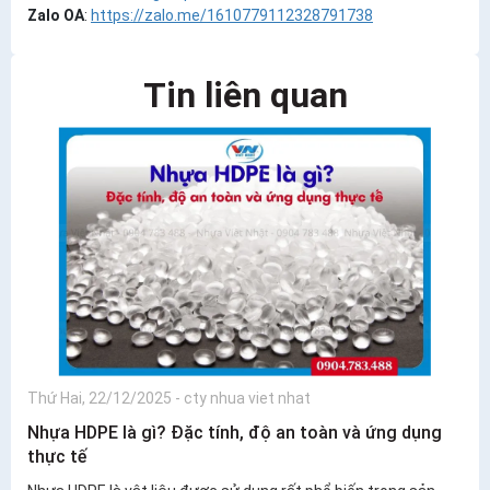
Zalo OA
:
https://zalo.me/1610779112328791738
Tin liên quan
Thứ Hai, 22/12/2025
-
cty nhua viet nhat
Nhựa HDPE là gì? Đặc tính, độ an toàn và ứng dụng
thực tế