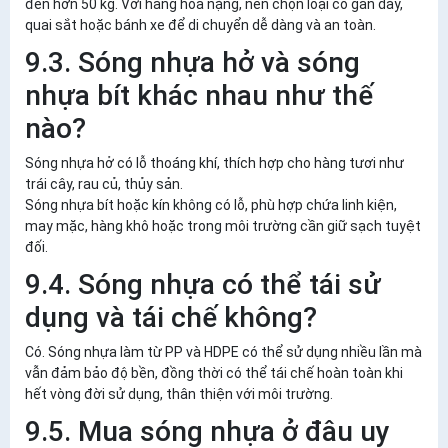
đến hơn 50 kg. Với hàng hóa nặng, nên chọn loại có gân dày,
quai sắt hoặc bánh xe để di chuyển dễ dàng và an toàn.
9.3. Sóng nhựa hở và sóng
nhựa bít khác nhau như thế
nào?
Sóng nhựa hở có lỗ thoáng khí, thích hợp cho hàng tươi như
trái cây, rau củ, thủy sản.
Sóng nhựa bít hoặc kín không có lỗ, phù hợp chứa linh kiện,
may mặc, hàng khô hoặc trong môi trường cần giữ sạch tuyệt
đối.
9.4. Sóng nhựa có thể tái sử
dụng và tái chế không?
Có. Sóng nhựa làm từ PP và HDPE có thể sử dụng nhiều lần mà
vẫn đảm bảo độ bền, đồng thời có thể tái chế hoàn toàn khi
hết vòng đời sử dụng, thân thiện với môi trường.
9.5. Mua sóng nhựa ở đâu uy