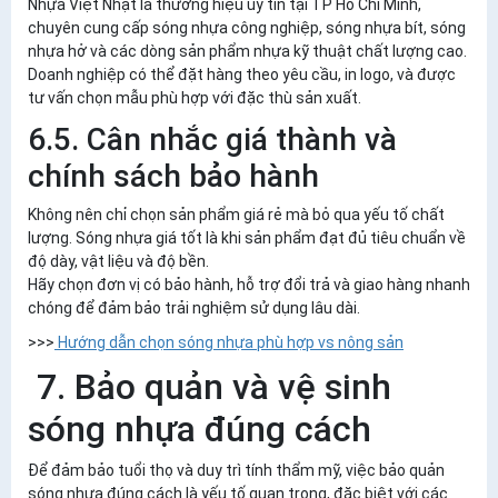
Nhựa Việt Nhật
là thương hiệu uy tín tại TP Hồ Chí Minh,
chuyên cung cấp sóng nhựa công nghiệp, sóng nhựa bít, sóng
nhựa hở và các dòng sản phẩm nhựa kỹ thuật chất lượng cao.
Doanh nghiệp có thể đặt hàng theo yêu cầu, in logo, và được
tư vấn chọn mẫu phù hợp với đặc thù sản xuất.
6.5. Cân nhắc giá thành và
chính sách bảo hành
Không nên chỉ chọn sản phẩm giá rẻ mà bỏ qua yếu tố chất
lượng. Sóng nhựa giá tốt là khi sản phẩm đạt đủ tiêu chuẩn về
độ dày, vật liệu và độ bền.
Hãy chọn đơn vị có bảo hành, hỗ trợ đổi trả và giao hàng nhanh
chóng để đảm bảo trải nghiệm sử dụng lâu dài.
>>>
Hướng dẫn chọn sóng nhựa phù hợp vs nông sản
7. Bảo quản và vệ sinh
sóng nhựa đúng cách
Để đảm bảo tuổi thọ và duy trì tính thẩm mỹ, việc bảo quản
sóng nhựa đúng cách là yếu tố quan trọng, đặc biệt với các